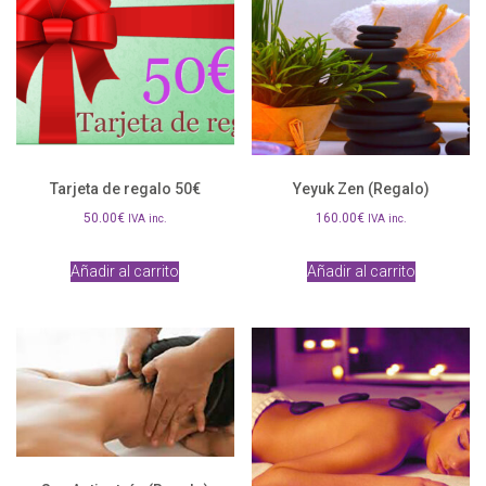
Tarjeta de regalo 50€
Yeyuk Zen (Regalo)
50.00
€
160.00
€
IVA inc.
IVA inc.
Añadir al carrito
Añadir al carrito