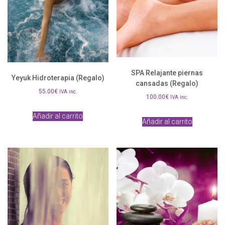
SPA Relajante piernas
Yeyuk Hidroterapia (Regalo)
cansadas (Regalo)
55.00
€
IVA inc.
100.00
€
IVA inc.
Añadir al carrito
Añadir al carrito