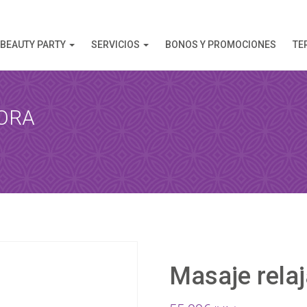
BEAUTY PARTY
SERVICIOS
BONOS Y PROMOCIONES
TE
ORA
AHORA
 esta reserva, recibirá una confirmación de la reserva!
Masaje relaj