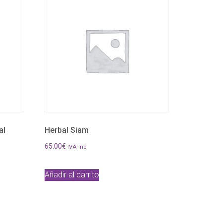
al
Herbal Siam
65.00
€
IVA inc.
Añadir al carrito