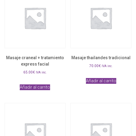
Masaje craneal + tratamiento
Masaje thailandes tradicional
express facial
70.00
€
IVA inc.
65.00
€
IVA inc.
Añadir al carrito
Añadir al carrito