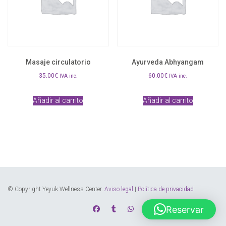
Masaje circulatorio
Ayurveda Abhyangam
35.00
€
60.00
€
IVA inc.
IVA inc.
Añadir al carrito
Añadir al carrito
© Copyright Yeyuk Wellness Center.
Aviso legal
|
Política de privacidad
Reservar