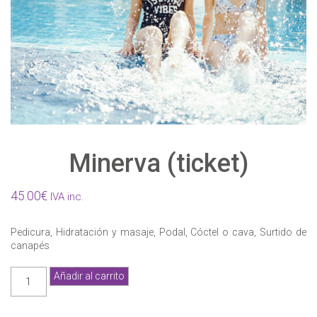
Minerva (ticket)
45.00
€
IVA inc.
Pedicura, Hidratación y masaje, Podal, Cóctel o cava, Surtido de
canapés
Minerva
Añadir al carrito
(ticket)
cantidad