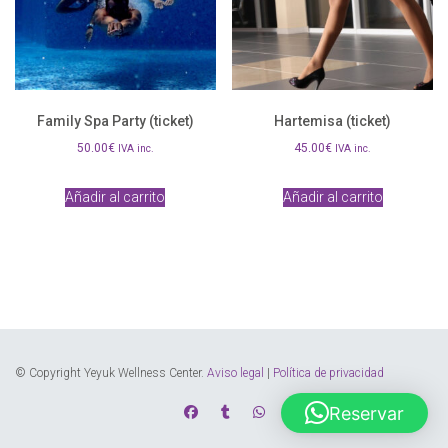
Family Spa Party (ticket)
Hartemisa (ticket)
50.00
€
45.00
€
IVA inc.
IVA inc.
Añadir al carrito
Añadir al carrito
© Copyright Yeyuk Wellness Center.
Aviso legal
|
Política de privacidad
Reservar