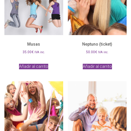
Musas
Neptuno (ticket)
35.00
€
50.00
€
IVA inc.
IVA inc.
Añadir al carrito
Añadir al carrito