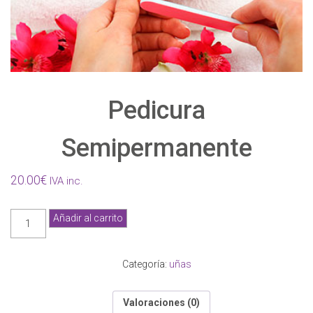
Pedicura
Semipermanente
20.00
€
IVA inc.
Pedicura
Añadir al carrito
Semipermanente
cantidad
Categoría:
uñas
Valoraciones (0)