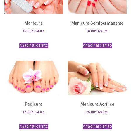
Manicura
Manicura Semipermanente
12.00
€
18.00
€
IVA inc.
IVA inc.
Añadir al carrito
Añadir al carrito
Pedicura
Manicura Acrílica
15.00
€
25.00
€
IVA inc.
IVA inc.
Añadir al carrito
Añadir al carrito