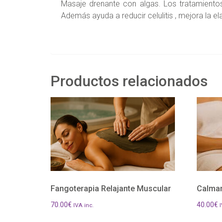
Masaje drenante con algas. Los tratamientos 
Además ayuda a reducir celulitis , mejora la el
Productos relacionados
Fangoterapia Relajante Muscular
Calman
70.00
€
40.00
€
IVA inc.
I