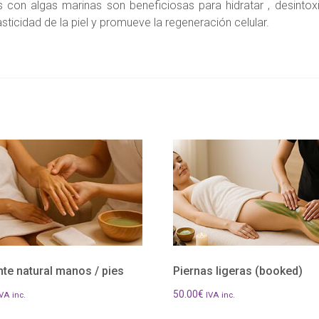
con algas marinas son beneficiosas para hidratar , desintoxic
asticidad de la piel y promueve la regeneración celular.
te natural manos / pies
Piernas ligeras (booked)
50.00
€
VA inc.
IVA inc.