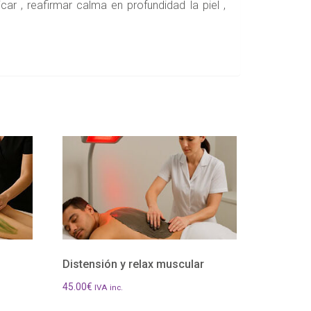
ar , reafirmar calma en profundidad la piel ,
Distensión y relax muscular
45.00
€
IVA inc.