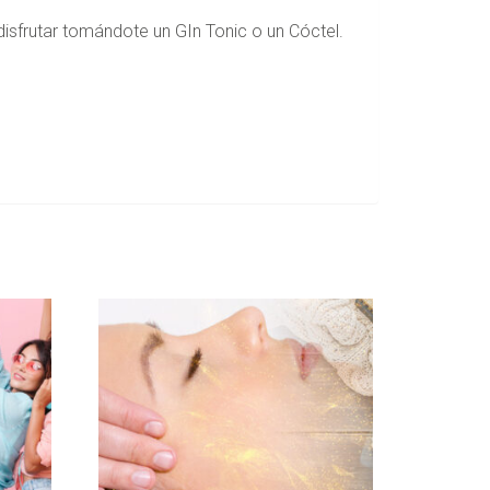
isfrutar tomándote un GIn Tonic o un Cóctel.