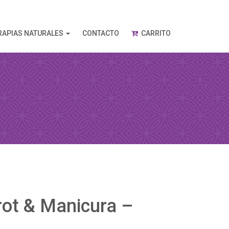
RAPIAS NATURALES
CONTACTO
CARRITO
rot & Manicura –