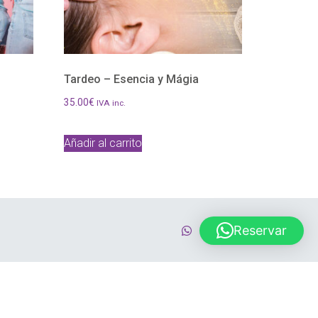
Tardeo – Esencia y Mágia
35.00
€
IVA inc.
Añadir al carrito
Reservar