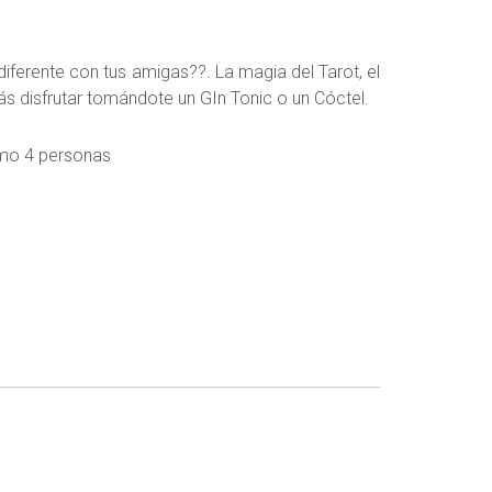
iferente con tus amigas??. La magia del Tarot, el
s disfrutar tomándote un GIn Tonic o un Cóctel.
imo 4 personas