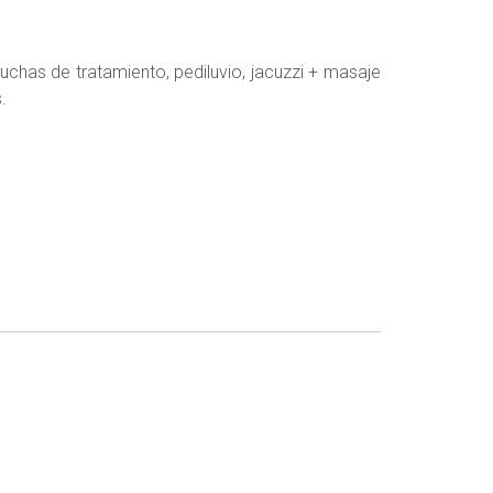
duchas de tratamiento, pediluvio, jacuzzi + masaje
.