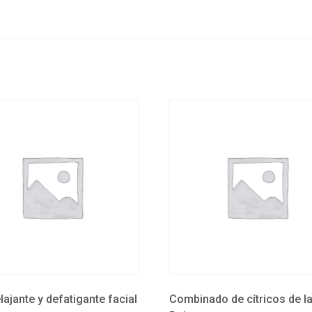
ajante y defatigante facial
Combinado de cítricos de la