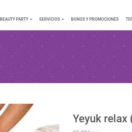
BEAUTY PARTY
SERVICIOS
BONOS Y PROMOCIONES
TE
AHORA
 esta reserva, recibirá una confirmación de la reserva!
Yeyuk relax (