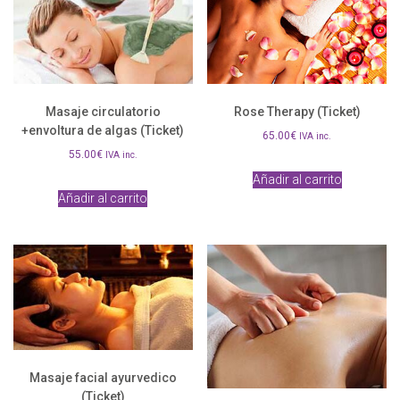
Masaje circulatorio
Rose Therapy (Ticket)
+envoltura de algas (Ticket)
65.00
€
IVA inc.
55.00
€
IVA inc.
Añadir al carrito
Añadir al carrito
Masaje facial ayurvedico
(Ticket)