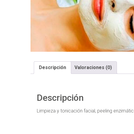
Descripción
Valoraciones (0)
Descripción
Limpieza y tonicación facial, peeling enzimátic