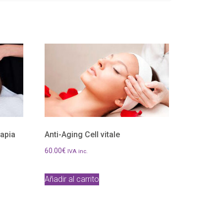
rapia
Anti-Aging Cell vitale
60.00
€
IVA inc.
Añadir al carrito