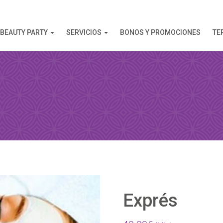
BEAUTY PARTY
SERVICIOS
BONOS Y PROMOCIONES
TE
AHORA
 esta reserva, recibirá una confirmación de la reserva!
Exprés