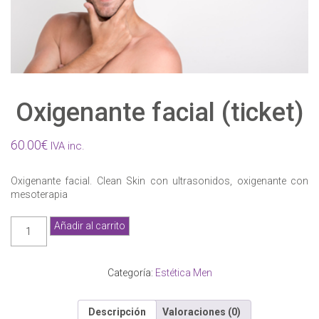
Oxigenante facial (ticket)
60.00
€
IVA inc.
Oxigenante facial. Clean Skin con ultrasonidos, oxigenante con
mesoterapia
Oxigenante
Añadir al carrito
facial
(ticket)
cantidad
Categoría:
Estética Men
Descripción
Valoraciones (0)