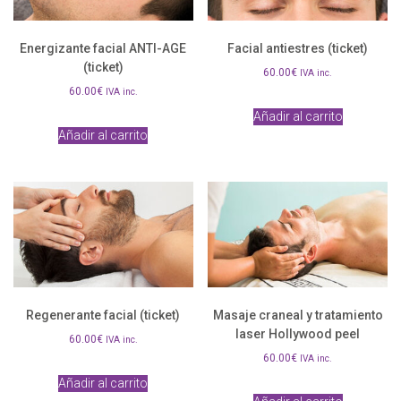
Energizante facial ANTI-AGE
Facial antiestres (ticket)
(ticket)
60.00
€
IVA inc.
60.00
€
IVA inc.
Añadir al carrito
Añadir al carrito
Regenerante facial (ticket)
Masaje craneal y tratamiento
laser Hollywood peel
60.00
€
IVA inc.
60.00
€
IVA inc.
Añadir al carrito