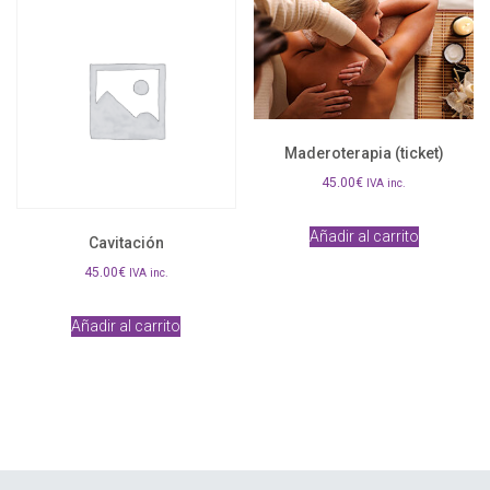
Maderoterapia (ticket)
45.00
€
IVA inc.
Añadir al carrito
Cavitación
45.00
€
IVA inc.
Añadir al carrito