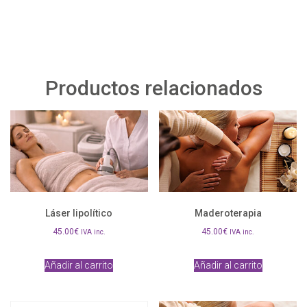
Productos relacionados
Láser lipolítico
Maderoterapia
45.00
€
45.00
€
IVA inc.
IVA inc.
Añadir al carrito
Añadir al carrito