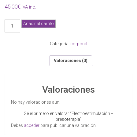
45.00
€
IVA inc.
Electroestimulación
Añadir al carrito
+
presoterapia
cantidad
Categoría:
corporal
Valoraciones (0)
Valoraciones
No hay valoraciones aún.
Sé el primero en valorar “Electroestimulación +
presoterapia”
Debes
acceder
para publicar una valoración.