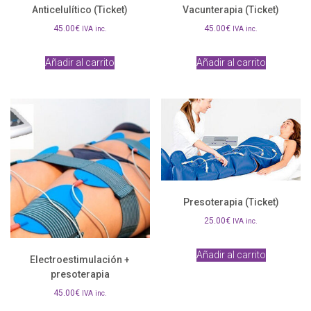
Anticelulítico (Ticket)
Vacunterapia (Ticket)
45.00
€
45.00
€
IVA inc.
IVA inc.
Añadir al carrito
Añadir al carrito
Presoterapia (Ticket)
25.00
€
IVA inc.
Añadir al carrito
Electroestimulación +
presoterapia
45.00
€
IVA inc.