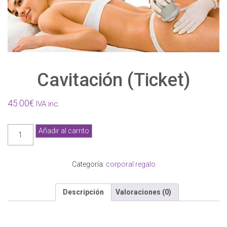
Cavitación (Ticket)
45.00
€
IVA inc.
Cavitación
Añadir al carrito
(Ticket)
cantidad
Categoría:
corporal regalo
Descripción
Valoraciones (0)