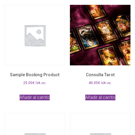
Sample Booking Product
Consulta Tarot
25.00
€
40.00
€
IVA inc.
IVA inc.
Añadir al carrito
Añadir al carrito