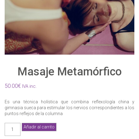
Masaje Metamórfico
50.00
€
IVA inc.
Es una técnica holística que combina reflexología china y
gimnasia sueca para estimular los nervios correspondientes a los
puntos reflejos de la columna
Masaje
Añadir al carrito
Metamórfico
cantidad