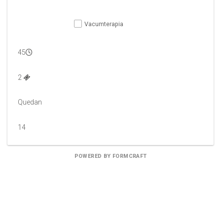
Vacumterapia
45
2 
Quedan
14
POWERED BY FORMCRAFT