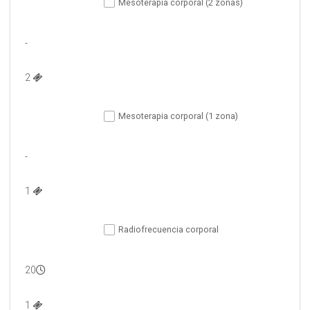
Mesoterapia corporal (2 zonas)
-
2 
Mesoterapia corporal (1 zona)
-
1 
Radiofrecuencia corporal
20
1 