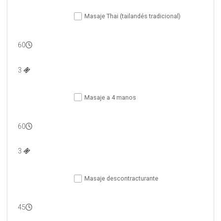
Masaje Thai (tailandés tradicional)
60
3 
Masaje a 4 manos
60
3 
Masaje descontracturante
45