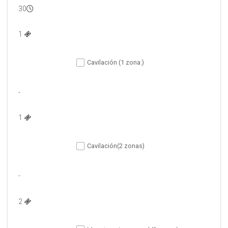
30
1 
Cavilación (1 zona.)
-
1 
Cavilación(2 zonas)
-
2 