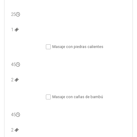
25
1 
Masaje con piedras calientes
45
2 
Masaje con cañas de bambú
45
2 